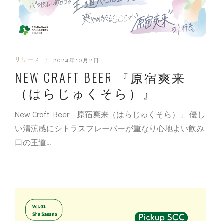
リリース
|
2024年10月2日
NEW CRAFT BEER 『原宿爽来
（はらじゅくそら）』
New Craft Beer「原宿爽来（はらじゅくそら）」 優し
い清涼感にシトラスフレーバーが重なり心地よい飲み
口の王道…