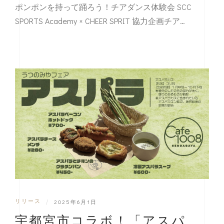
ポンポンを持って踊ろう！チアダンス体験会 SCC
SPORTS Academy × CHEER SPRIT 協力企画チア…
リリース
|
2025年6月1日
宇都宮市コラボ！「アスパ