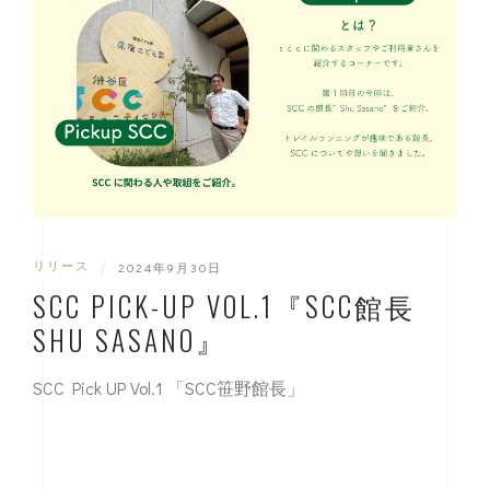
リリース
|
2024年9月30日
SCC PICK-UP VOL.1『SCC館長
SHU SASANO』
SCC Pick UP Vol.1 「SCC笹野館長」