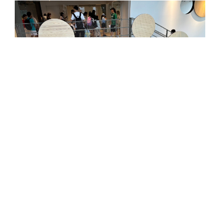
リリース
|
2024年7月30日
◎SCC SUMMER
FESTIVAL2024◎ 開催レポー
ト