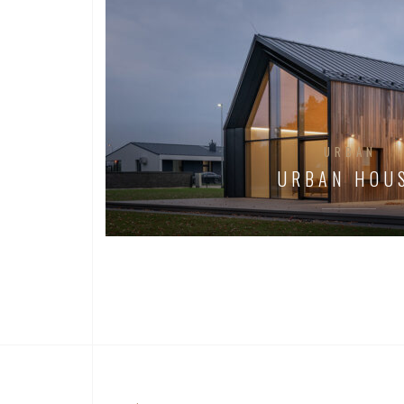
URBAN
URBAN HOU